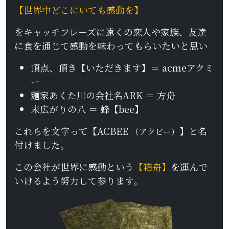
【世界中どこにいても感動を】
をキャッチフレーズに遠くの恋人や家族、友達
に食を通じて感動を味わってもらいたいと思い
頂点、頂き【いただきます】＝ acmeアクミ
ー
麵家あくた川の会社名ARK ＝ 方舟
末広がりの八 ＝ 蜂【bee】
これらを文字って【ACBEE
】と名
（アクビー）
付けました。
この会社が世界に感動という
【箱舟】
を運んで
いけるよう努力して参ります。